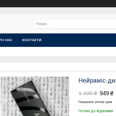
РО НАС
КОНТАКТИ
Нейраміс-дип
949 ₴
1 100 ₴
Показати оптові ціни
Готово до відправки