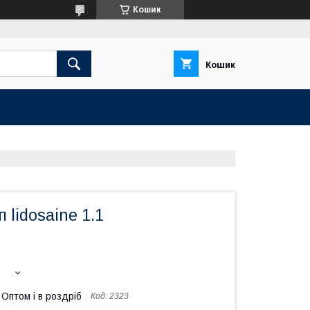
Кошик
Кошик
 lidosaine 1.1
Оптом і в роздріб
Код:
2323