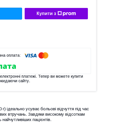
Купити з
 електронні платежі. Тепер ви можете купити
окидаючи сайту.
0 г) ідеально усуває больові відчуття під час
евих втручань. Завдяки високому відсоткам
ь найчутливіших пацієнтів.