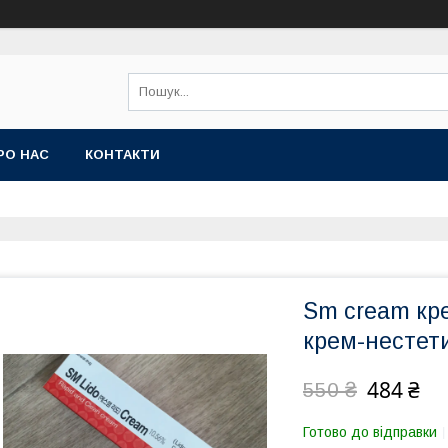
РО НАС
КОНТАКТИ
Sm cream кре
крем-нестет
484 ₴
550 ₴
Готово до відправки