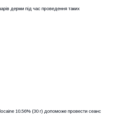
арів дерми під час проведення таких
ocaine 10.56%
(30 г) допоможе провести сеанс