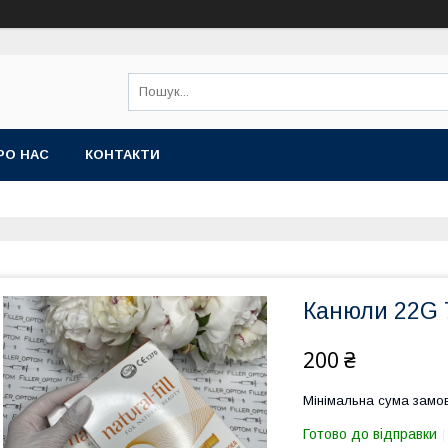
РО НАС
КОНТАКТИ
Канюли 22G
200 ₴
Мінімальна сума замов
Готово до відправки