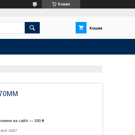
Кошик
Кошик
 70MM
лення на сайті — 300 ₴
Код:
6467