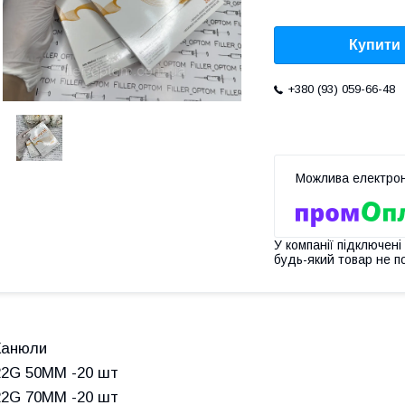
Купити
+380 (93) 059-66-48
У компанії підключені
будь-який товар не п
Канюли
22G 50MM -20 шт
22G 70MM -20 шт