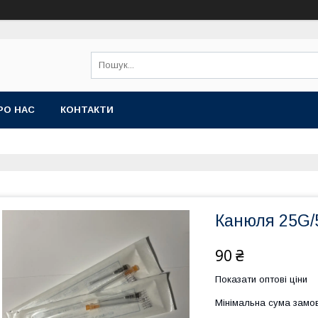
РО НАС
КОНТАКТИ
Канюля 25G
90 ₴
Показати оптові ціни
Мінімальна сума замов