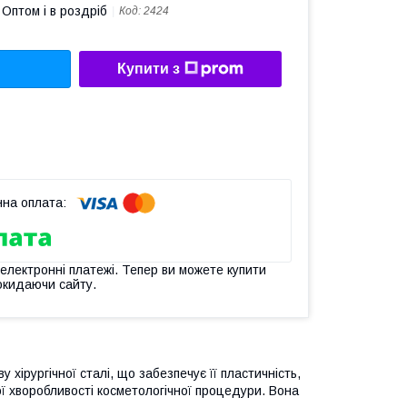
Оптом і в роздріб
Код:
2424
Купити з
 електронні платежі. Тепер ви можете купити
окидаючи сайту.
хірургічної сталі, що забезпечує її пластичність,
ої хворобливості косметологічної процедури. Вона