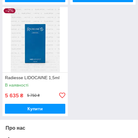
–2%
Radiesse LIDOCAINE 1,5ml
В наявності
5 635
₴
5 750 ₴
Купити
Про нас