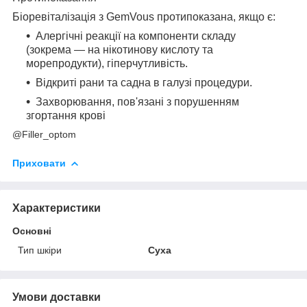
Біоревіталізація з GemVous протипоказана, якщо є:
Алергічні реакції на компоненти складу
(зокрема — на нікотинову кислоту та
морепродукти), гіперчутливість.
Відкриті рани та садна в галузі процедури.
Захворювання, пов'язані з порушенням
згортання крові
@Filler_optom
Приховати
Характеристики
Основні
Тип шкіри
Суха
Умови доставки