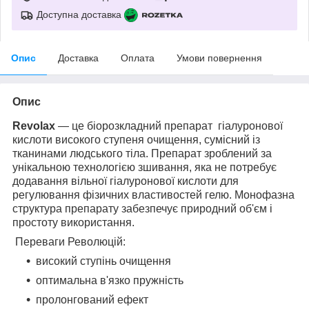
Доступна доставка
Опис
Доставка
Оплата
Умови повернення
Опис
Revolax
— це біорозкладний препарат гіалуронової
кислоти високого ступеня очищення, сумісний із
тканинами людського тіла. Препарат зроблений за
унікальною технологією зшивання, яка не потребує
додавання вільної гіалуронової кислоти для
регулювання фізичних властивостей гелю. Монофазна
структура препарату забезпечує природний об'єм і
простоту використання.
Переваги Революцій:
високий ступінь очищення
оптимальна в'язко пружність
пролонгований ефект