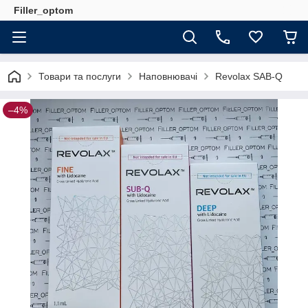
Filler_optom
Товари та послуги
Наповнювачі
Revolax SAB-Q
–4%