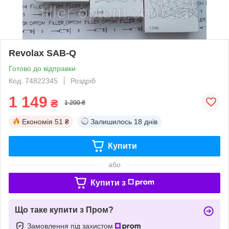
Revolax SAB-Q
Готово до відправки
Код: 74822345
Роздріб
1 149
₴
1 200 ₴
Економія
51 ₴
Залишилось
18 днів
Купити
або
Купити з
Що таке купити з Пром?
Замовлення під захистом