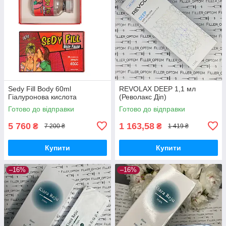
Sedy Fill Body 60ml
REVOLAX DEEP 1,1 мл
Гіалуронова кислота
(Револакс Діп)
Готово до відправки
Готово до відправки
5 760
1 163,58
₴
₴
7 200 ₴
1 419 ₴
Купити
Купити
–16%
–16%