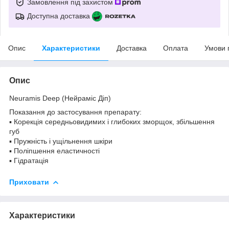
Замовлення під захистом
Доступна доставка
Опис
Характеристики
Доставка
Оплата
Умови 
Опис
Neuramis Deep (Нейраміс Діп)
Показання до застосування препарату:
▪ Корекція середньовидимих і глибоких зморщок, збільшення
губ
▪ Пружність і ущільнення шкіри
▪ Поліпшення еластичності
▪ Гідратація
Приховати
Характеристики