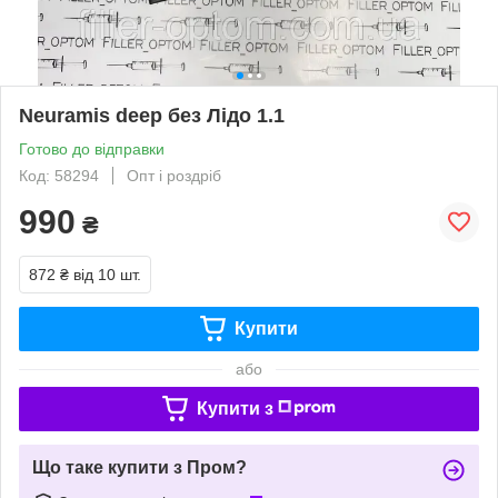
Neuramis deep без Лідо 1.1
Готово до відправки
Код: 58294
Опт і роздріб
990
₴
872 ₴
від 10 шт.
Купити
або
Купити з
Що таке купити з Пром?