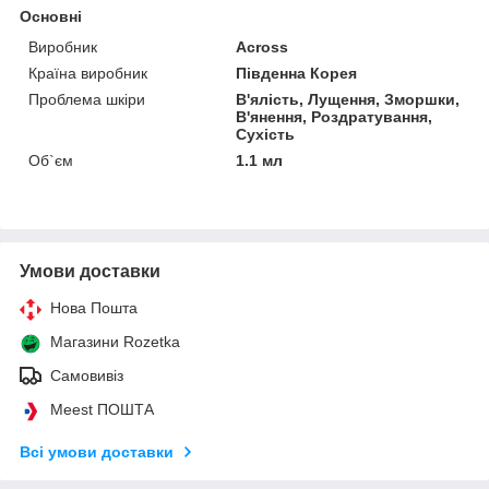
Основні
Виробник
Across
Країна виробник
Південна Корея
Проблема шкіри
В'ялість, Лущення, Зморшки,
В'янення, Роздратування,
Сухість
Об`єм
1.1 мл
Умови доставки
Нова Пошта
Магазини Rozetka
Самовивіз
Meest ПОШТА
Всі умови доставки