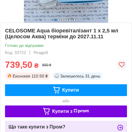
CELOSOME Aqua біоревіталізант 1 х 2,5 мл
(Целосом Аква) терміни до 2027.11.11
Готово до відправки
Код: 33722
Роздріб
739,50
₴
850 ₴
Економія
110.50 ₴
Залишилось
31 день
Купити
або
Купити з
Що таке купити з Пром?