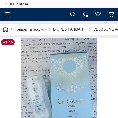
Filler_optom
Товари та послуги
БІОРЕВІТАЛІЗАНТІ
CELOSOME Aqua
–13%