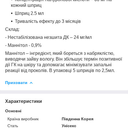
кожний шприц
Шприц 2.5 мл
Тривалість ефекту до 3 місяців
Склад:
- Нестабілізована незшита ДК – 24 мг/мл
- Маннітол - 0,9%
Маннітол – інгредієнт, який бореться з набряклістю,
виводячи зайву вологу. Він збільшує термін позитивної
дії ГК на шкіру та допомагає мінімізувати запальні
реакції від проколів. В упаковці 5 шприців по 2,5мл.
Приховати
Характеристики
Основні
Країна виробник
Південна Корея
Стать
Унісекс