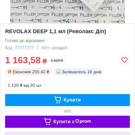
REVOLAX DEEP 1,1 мл (Револакс Діп)
Готово до відправки
Код: 77777777
Опт і роздріб
1 163,58
₴
1 419 ₴
Економія
255.42 ₴
Залишилось
16 днів
1 120 ₴
від 20 шт.
Купити
або
Купити з