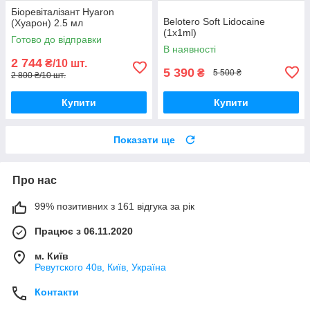
Біоревіталізант Hyaron
Belotero Soft Lidocaine
(Хуарон) 2.5 мл
(1x1ml)
Готово до відправки
В наявності
2 744
₴/10 шт.
5 390
₴
5 500 ₴
2 800 ₴/10 шт.
Купити
Купити
Показати ще
Про нас
99% позитивних з 161 відгука за рік
Працює з 06.11.2020
м. Київ
Ревутского 40в, Київ, Україна
Контакти