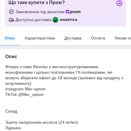
Що таке купити з Пром?
Замовлення під захистом
Доступна доставка
Опис
Характеристики
Доставка
Оплата
Умови п
Опис
Філери з гами Revolax є високоструктурованими,
монофазними і щільно пов'язаними ГК-полімерами, які
можуть зберігати ефект до 18 місяців (залежно від продукту з
асортименту).
instagram filler-optom
TikTok @filler_optom
Склад:
Зшита гіалуронова кислота (24 мг/мл)
Лідокаїн