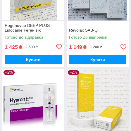
Regenovue DEEP PLUS
Lidocaine Регенів'ю
Revolax SAB-Q
Готово до відправки
Готово до відправки
1 425
1 149
₴
₴
1 500 ₴
1 200 ₴
Купити
Купити
–2%
–2%