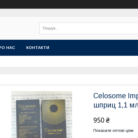
РО НАС
КОНТАКТИ
Celosome Im
шприц 1,1 м
950 ₴
Показати оптові ціни