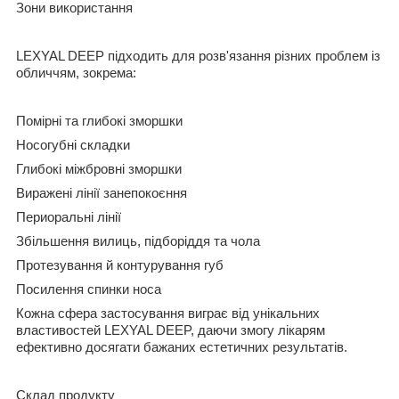
Зони використання
LEXYAL DEEP підходить для розв'язання різних проблем із
обличчям, зокрема:
Помірні та глибокі зморшки
Носогубні складки
Глибокі міжбровні зморшки
Виражені лінії занепокоєння
Периоральні лінії
Збільшення вилиць, підборіддя та чола
Протезування й контурування губ
Посилення спинки носа
Кожна сфера застосування виграє від унікальних
властивостей LEXYAL DEEP, даючи змогу лікарям
ефективно досягати бажаних естетичних результатів.
Склад продукту