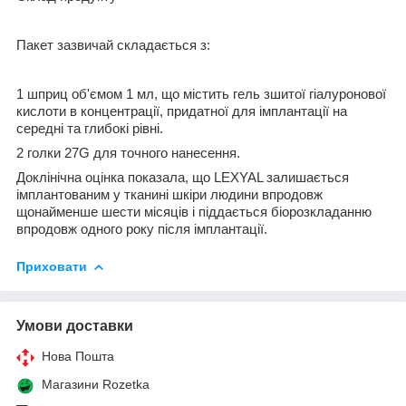
Пакет зазвичай складається з:
1 шприц об'ємом 1 мл, що містить гель зшитої гіалуронової
кислоти в концентрації, придатної для імплантації на
середні та глибокі рівні.
2 голки 27G для точного нанесення.
Доклінічна оцінка показала, що LEXYAL залишається
імплантованим у тканині шкіри людини впродовж
щонайменше шести місяців і піддається біорозкладанню
впродовж одного року після імплантації.
Приховати
Умови доставки
Нова Пошта
Магазини Rozetka