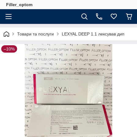
Filler_optom
Товари та послуги
LEXYAL DEEP 1.1 лексував дип
–10%