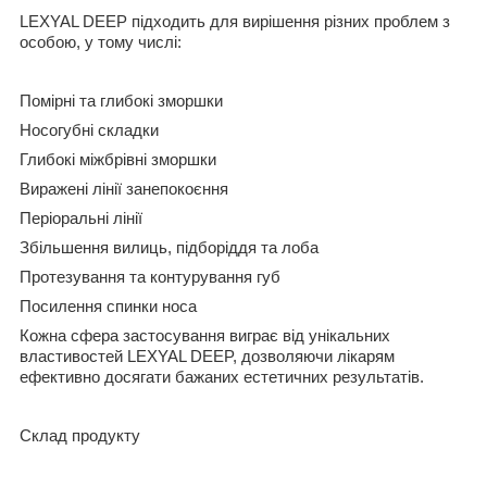
LEXYAL DEEP підходить для вирішення різних проблем з
особою, у тому числі:
Помірні та глибокі зморшки
Носогубні складки
Глибокі міжбрівні зморшки
Виражені лінії занепокоєння
Періоральні лінії
Збільшення вилиць, підборіддя та лоба
Протезування та контурування губ
Посилення спинки носа
Кожна сфера застосування виграє від унікальних
властивостей LEXYAL DEEP, дозволяючи лікарям
ефективно досягати бажаних естетичних результатів.
Склад продукту