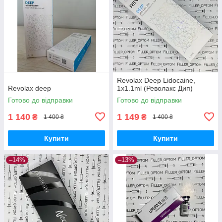
Revolax Deep Lidocaine,
Revolax deep
1x1.1ml (Револакс Дип)
Готово до відправки
Готово до відправки
1 140
1 149
₴
₴
1 400 ₴
1 400 ₴
Купити
Купити
–14%
–13%