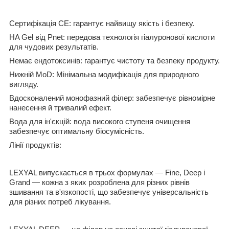
Сертифікація CE: гарантує найвищу якість і безпеку.
HA Gel від Pnet: передова технологія гіалуронової кислоти
для чудових результатів.
Немає ендотоксинів: гарантує чистоту та безпеку продукту.
Нижній MoD: Мінімальна модифікація для природного
вигляду.
Вдосконалений монофазний філер: забезпечує рівномірне
нанесення й тривалий ефект.
Вода для ін'єкцій: вода високого ступеня очищення
забезпечує оптимальну біосумісність.
Лінії продуктів:
LEXYAL випускається в трьох формулах — Fine, Deep і
Grand — кожна з яких розроблена для різних рівнів
зшивання та в'язкопості, що забезпечує універсальність
для різних потреб лікування.