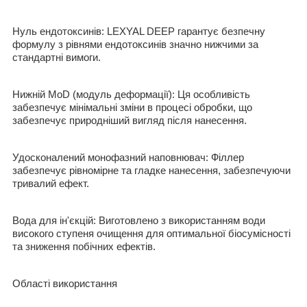
Нуль ендотоксинів: LEXYAL DEEP гарантує безпечну
формулу з рівнями ендотоксинів значно нижчими за
стандартні вимоги.
Нижній MoD (модуль деформації): Ця особливість
забезпечує мінімальні зміни в процесі обробки, що
забезпечує природніший вигляд після нанесення.
Удосконалений монофазний наповнювач: Філлер
забезпечує рівномірне та гладке нанесення, забезпечуючи
тривалий ефект.
Вода для ін'єкцій: Виготовлено з використанням води
високого ступеня очищення для оптимальної біосумісності
та зниження побічних ефектів.
Області використання