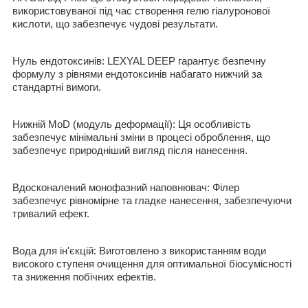
використовуваної під час створення гелю гіалуронової
кислоти, що забезпечує чудові результати.
Нуль ендотоксинів: LEXYAL DEEP гарантує безпечну
формулу з рівнями ендотоксинів набагато нижчий за
стандартні вимоги.
Нижній MoD (модуль деформації): Ця особливість
забезпечує мінімальні зміни в процесі оброблення, що
забезпечує природніший вигляд після нанесення.
Вдосконалений монофазний наповнювач: Філер
забезпечує рівномірне та гладке нанесення, забезпечуючи
тривалий ефект.
Вода для ін'єкцій: Виготовлено з використанням води
високого ступеня очищення для оптимальної біосумісності
та зниження побічних ефектів.