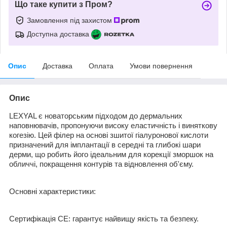
Що таке купити з Пром?
Замовлення під захистом
Доступна доставка
Опис
Доставка
Оплата
Умови повернення
Опис
LEXYAL є новаторським підходом до дермальних
наповнювачів, пропонуючи високу еластичність і виняткову
когезію. Цей філер на основі зшитої гіалуронової кислоти
призначений для імплантації в середні та глибокі шари
дерми, що робить його ідеальним для корекції зморшок на
обличчі, покращення контурів та відновлення об'єму.
Основні характеристики:
Сертифікація CE: гарантує найвищу якість та безпеку.