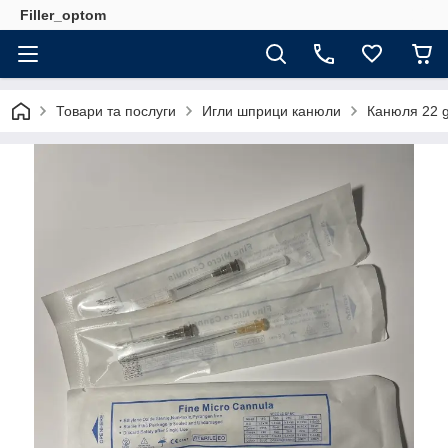
Filler_optom
Товари та послуги
Игли шприци канюли
Канюля 22 