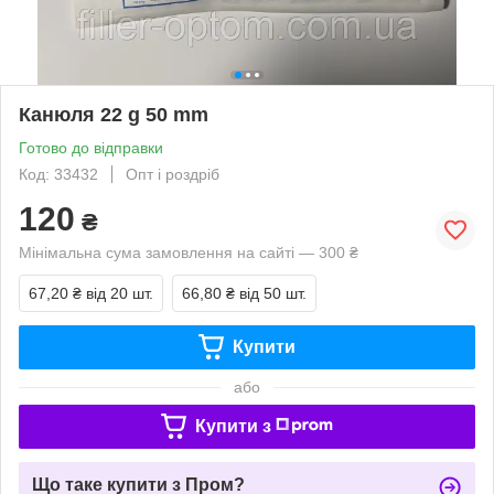
Канюля 22 g 50 mm
Готово до відправки
Код: 33432
Опт і роздріб
120
₴
Мінімальна сума замовлення на сайті — 300 ₴
67,20 ₴
від 20 шт.
66,80 ₴
від 50 шт.
Купити
або
Купити з
Що таке купити з Пром?