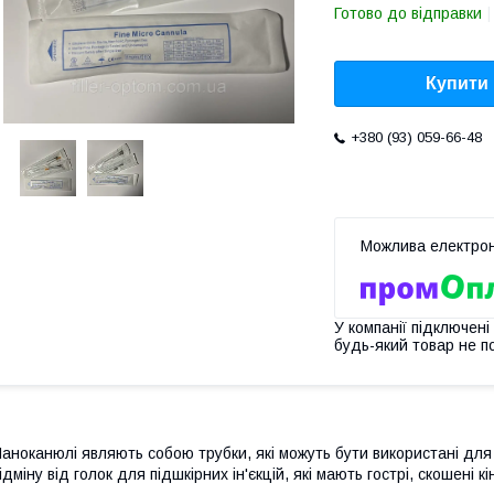
Готово до відправки
Купити
+380 (93) 059-66-48
У компанії підключені
будь-який товар не п
аноканюлі являють собою трубки, які можуть бути використані для 
ідміну від голок для підшкірних ін'єкцій, які мають гострі, скошені 