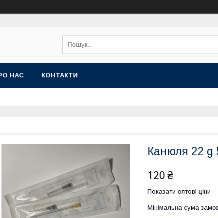
РО НАС
КОНТАКТИ
Канюля 22 g
120 ₴
Показати оптові ціни
Мінімальна сума замов