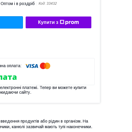
Оптом і в роздріб
Код:
33432
Купити з
 електронні платежі. Тепер ви можете купити
окидаючи сайту.
введення продуктів або рідин в організм. На
кінчики, канюлі зазвичай мають тупі наконечники.